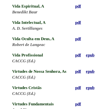
Vida Espiritual, A
pdf
Benedikt Baur
Vida Intelectual, A
pdf
A. D. Sertillanges
Vida Oculta em Deus, A
pdf
Robert de Langeac
Vida Profissional
pdf
epub
CACCG (Ed.)
Virtudes de Nossa Senhora, As
pdf
epub
CACCG (Ed.)
Virtudes Cristãs
pdf
epub
CACCG (Ed.)
Virtudes Fundamentais
pdf