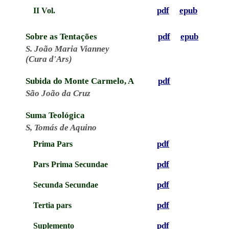
pdf
epub
II Vol.
Sobre as Tentações
pdf
epub
S. João Maria Vianney
(Cura d'Ars)
Subida do Monte Carmelo, A
pdf
São João da Cruz
Suma Teológica
S, Tomás de Aquino
pdf
Prima Pars
pdf
Pars Prima Secundae
pdf
Secunda Secundae
pdf
Tertia pars
pdf
Suplemento