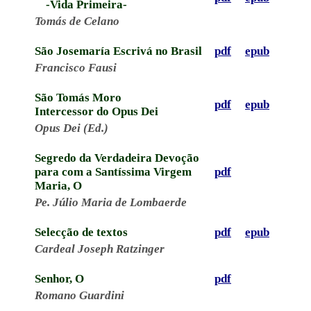
-Vida Primeira-
Tomás de Celano
São Josemaría Escrivá no Brasil
pdf
epub
Francisco Fausi
São Tomás Moro
pdf
epub
Intercessor do Opus Dei
Opus Dei (Ed.)
Segredo da Verdadeira Devoção
para com a Santíssima Virgem
pdf
Maria, O
Pe. Júlio Maria de Lombaerde
Selecção de textos
pdf
epub
Cardeal Joseph Ratzinger
Senhor, O
pdf
Romano Guardini