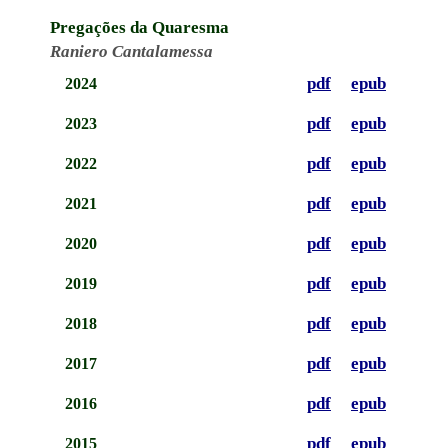
Pregações da Quaresma
Raniero Cantalamessa
pdf
epub
2024
pdf
epub
2023
pdf
epub
2022
pdf
epub
2021
pdf
epub
2020
pdf
epub
2019
pdf
epub
2018
pdf
epub
2017
pdf
epub
2016
pdf
epub
2015