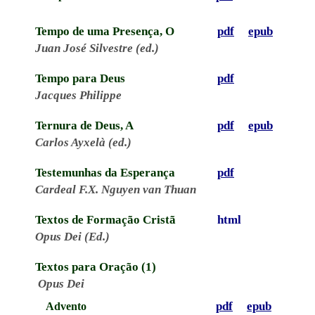
Tempo de uma Presença, O
pdf
epub
Juan José Silvestre (ed.)
Tempo para Deus
pdf
Jacques Philippe
Ternura de Deus, A
pdf
epub
Carlos Ayxelà (ed.)
Testemunhas da Esperança
pdf
Cardeal F.X. Nguyen van Thuan
Textos de Formação Cristã
html
Opus Dei (Ed.)
Textos para Oração (1)
Opus Dei
pdf
epub
Advento