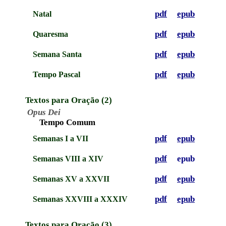
pdf
epub
Natal
pdf
epub
Quaresma
pdf
epub
Semana Santa
pdf
epub
Tempo Pascal
Textos para Oração (2)
Opus Dei
Tempo Comum
pdf
epub
Semanas I a VII
pdf
epub
Semanas VIII a XIV
pdf
epub
Semanas XV a XXVII
pdf
epub
Semanas XXVIII a XXXIV
Textos para Oração (3)